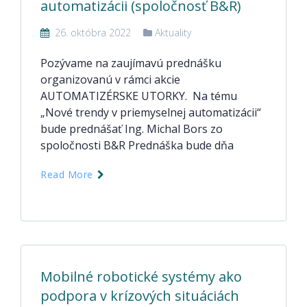
automatizácii (spoločnosť B&R)
26. októbra 2022
Aktuality
Pozývame na zaujímavú prednášku
organizovanú v rámci akcie
AUTOMATIZÉRSKE UTORKY. Na tému
„Nové trendy v priemyselnej automatizácii“
bude prednášať Ing. Michal Bors zo
spoločnosti B&R Prednáška bude dňa
Read More
Mobilné robotické systémy ako
podpora v krízových situáciách