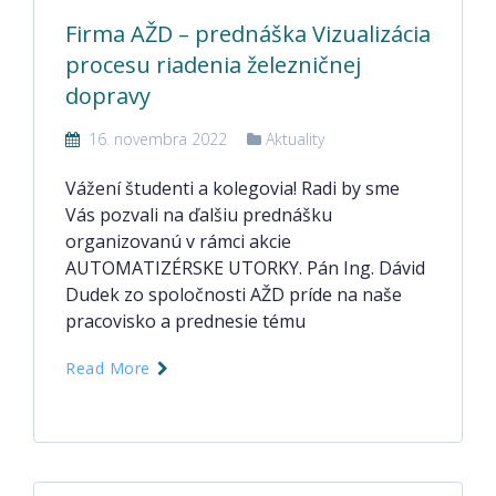
Firma AŽD – prednáška Vizualizácia
procesu riadenia železničnej
dopravy
16. novembra 2022
Aktuality
Vážení študenti a kolegovia! Radi by sme
Vás pozvali na ďalšiu prednášku
organizovanú v rámci akcie
AUTOMATIZÉRSKE UTORKY. Pán Ing. Dávid
Dudek zo spoločnosti AŽD príde na naše
pracovisko a prednesie tému
Read More