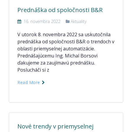
Prednáška od spoločnosti B&R
16. novembra 2022
Aktuality
V utorok 8. novembra 2022 sa uskutočnila
prednáška od spoločnosti B&R o trendoch v
oblasti priemyselnej automatizácie.
Prednášajúcemu Ing. Michal Borsovi
ďakujeme za zaujímavú prednášku.
Poslucháči si z
Read More
Nové trendy v priemyselnej