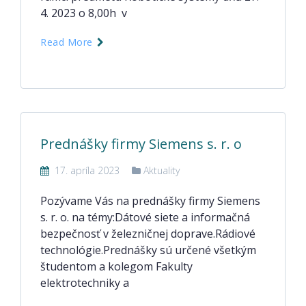
4. 2023 o 8,00h v
Read More
Prednášky firmy Siemens s. r. o
17. apríla 2023
Aktuality
Pozývame Vás na prednášky firmy Siemens
s. r. o. na témy:Dátové siete a informačná
bezpečnosť v železničnej doprave.Rádiové
technológie.Prednášky sú určené všetkým
študentom a kolegom Fakulty
elektrotechniky a