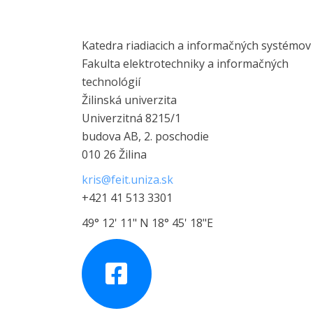
Katedra riadiacich a informačných systémov
Fakulta elektrotechniky a informačných
technológií
Žilinská univerzita
Univerzitná 8215/1
budova AB, 2. poschodie
010 26 Žilina
kris@feit.uniza.sk
+421 41 513 3301
49° 12' 11" N 18° 45' 18"E