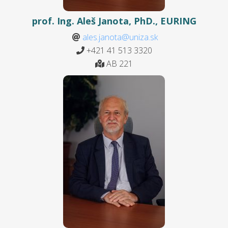
prof. Ing. Aleš Janota, PhD., EURING
ales.janota@uniza.sk
+421 41 513 3320
AB 221