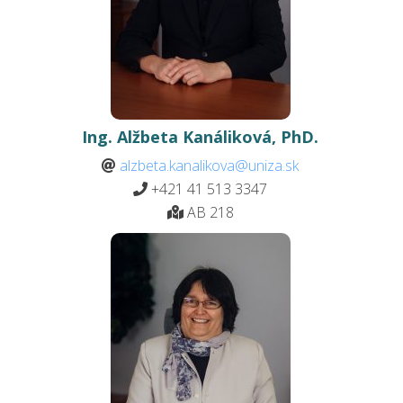
Ing. Alžbeta Kanáliková, PhD.
alzbeta.kanalikova@uniza.sk
+421 41 513 3347
AB 218