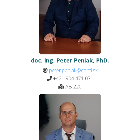
doc. Ing. Peter Peniak, PhD.
peter.peniak@conti.sk
+421 904 471 071
AB 220