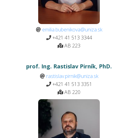
emilia.bubenikova@uniza.sk
+421 41 513 3344
AB 223
prof. Ing. Rastislav Pirník, PhD.
rastislav.pirnik@uniza.sk
+421 41 513 3351
AB 220