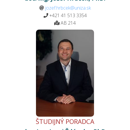
jozef.hrbcek@uniza.sk
+421 41 513 3354
AB 214
ŠTUDIJNÝ PORADCA