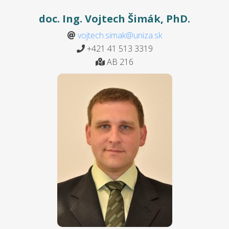
doc. Ing. Vojtech Šimák, PhD.
vojtech.simak@uniza.sk
+421 41 513 3319
AB 216