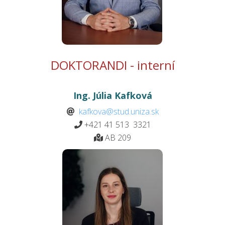
DOKTORANDI - interní
Ing. Júlia Kafková
kafkova@stud.uniza.sk
+421 41 513 3321
AB 209