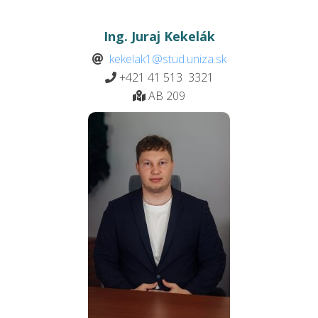
Ing. Juraj Kekelák
kekelak1@stud.uniza.sk
+421 41 513 3321
AB 209