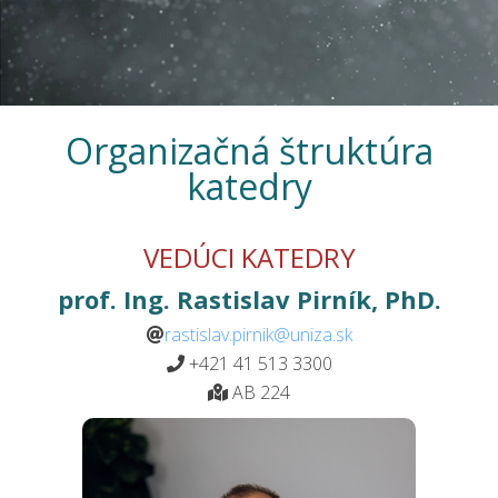
Organizačná štruktúra
katedry
VEDÚCI KATEDRY
prof. Ing. Rastislav Pirník, PhD.
rastislav.pirnik@uniza.sk
+421 41 513 3300
AB 224