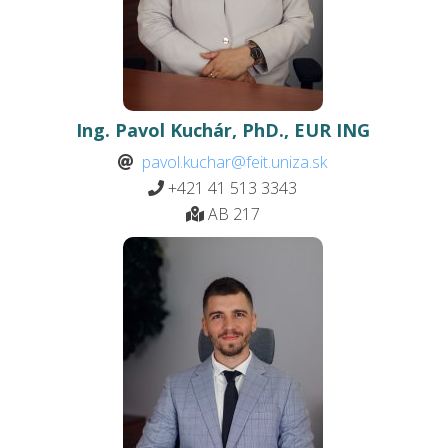
Ing. Pavol Kuchár, PhD., EUR ING
pavol.kuchar@feit.uniza.sk
+421 41 513 3343
AB 217