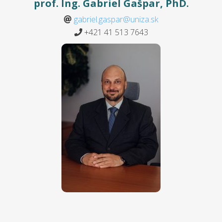
prof. Ing. Gabriel Gašpar, PhD.
gabriel.gaspar@uniza.sk
+421 41 513 7643