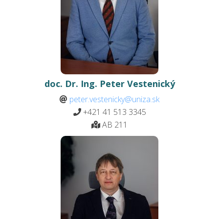
doc. Dr. Ing. Peter Vestenický
peter.vestenicky@uniza.sk
+421 41 513 3345
AB 211