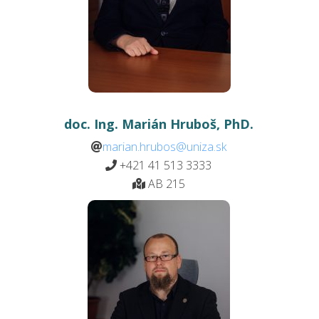
doc. Ing. Marián Hruboš, PhD.
marian.hrubos@uniza.sk
+421 41 513 3333
AB 215