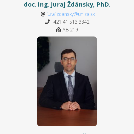
doc. Ing. Juraj Ždánsky, PhD.
juraj.zdansky@uniza.sk
+421 41 513 3342
AB 219