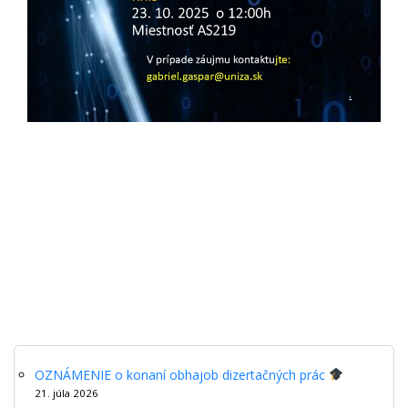
OZNÁMENIE o konaní obhajob dizertačných prác
21. júla 2026