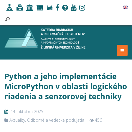
Python a jeho implementácie
MicroPython v oblasti logického
riadenia a senzorovej techniky
14. októbra 2025
Aktuality
,
Odborné a vedecké podujatia
456