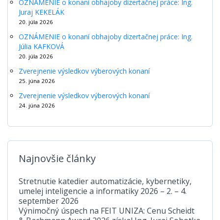
OZNÁMENIE o konaní obhajoby dizertačnej práce: Ing.
Juraj KEKELÁK
20. júla 2026
OZNÁMENIE o konaní obhajoby dizertačnej práce: Ing.
Júlia KAFKOVÁ
20. júla 2026
Zverejnenie výsledkov výberových konaní
25. júna 2026
Zverejnenie výsledkov výberových konaní
24. júna 2026
Najnovšie články
Stretnutie katedier automatizácie, kybernetiky,
umelej inteligencie a informatiky 2026 – 2. – 4.
september 2026
Výnimočný úspech na FEIT UNIZA: Cenu Scheidt