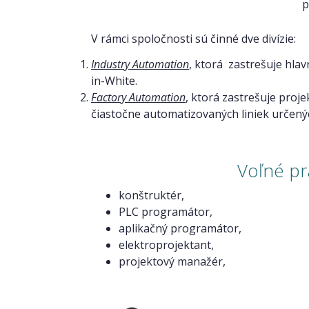
p
V rámci spoločnosti sú činné dve divízie:
Industry Automation
, ktorá zastrešuje hlav
in-White.
Factory Automation
, ktorá zastrešuje proje
čiastočne automatizovaných liniek určenýc
Voľné pr
konštruktér,
PLC programátor,
aplikačný programátor,
elektroprojektant,
projektový manažér,