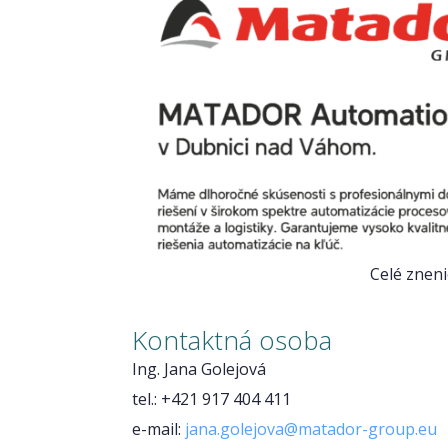
Celé znen
Kontaktná osoba
Ing. Jana Golejová
tel.: +421 917 404 411
e-mail:
jana.golejova@matador-group.eu