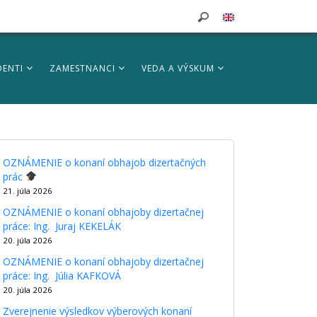
DENTI
ZAMESTNANCI
VEDA A VÝSKUM
OZNÁMENIE o konaní obhajob dizertačných
prác
21. júla 2026
OZNÁMENIE o konaní obhajoby dizertačnej
práce: Ing. Juraj KEKELÁK
20. júla 2026
OZNÁMENIE o konaní obhajoby dizertačnej
práce: Ing. Júlia KAFKOVÁ
20. júla 2026
Zverejnenie výsledkov výberových konaní