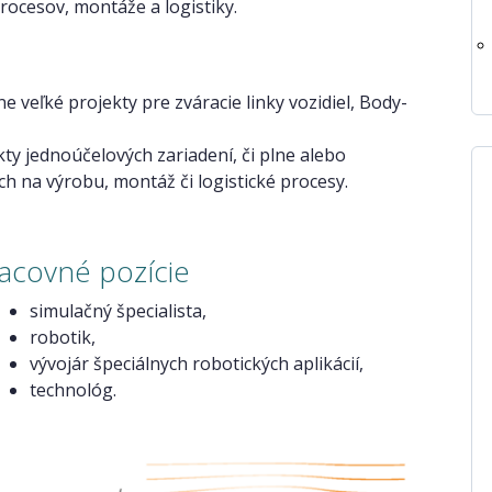
rocesov, montáže a logistiky.
ne veľké projekty pre zváracie linky vozidiel, Body-
kty jednoúčelových zariadení, či plne alebo
h na výrobu, montáž či logistické procesy.
acovné pozície
simulačný špecialista,
robotik,
vývojár špeciálnych robotických aplikácií,
technológ.