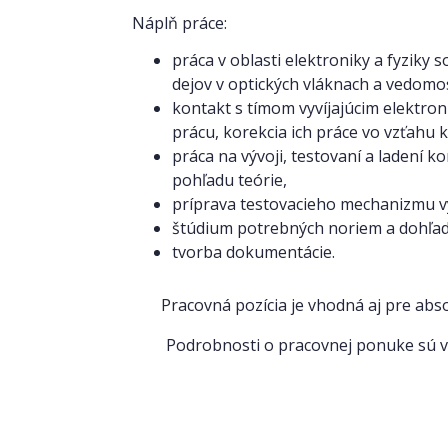
Náplň práce:
práca v oblasti elektroniky a fyziky
dejov v optických vláknach a vedomo
kontakt s tímom vyvíjajúcim elektroni
prácu, korekcia ich práce vo vzťahu k 
práca na vývoji, testovaní a ladení 
pohľadu teórie,
príprava testovacieho mechanizmu vý
štúdium potrebných noriem a dohľad
tvorba dokumentácie.
Pracovná pozícia je vhodná aj pre abs
Podrobnosti o pracovnej ponuke sú 