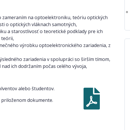
 so zameraním na optoelektroniku, teóriu optických
sti o optických vláknach samotných,
ku a starostlivosť o teoretické podklady pre ich
teórii,
konečného výrobku optoelektronického zariadenia, z
sledného zariadenia v spolupráci so širším tímom,
 nad ich dodržaním počas celého vývoja,
olventov alebo študentov.
v priloženom dokumente.