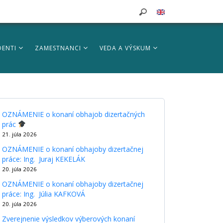
DENTI
ZAMESTNANCI
VEDA A VÝSKUM
OZNÁMENIE o konaní obhajob dizertačných
prác
21. júla 2026
OZNÁMENIE o konaní obhajoby dizertačnej
práce: Ing. Juraj KEKELÁK
20. júla 2026
OZNÁMENIE o konaní obhajoby dizertačnej
práce: Ing. Júlia KAFKOVÁ
20. júla 2026
Zverejnenie výsledkov výberových konaní