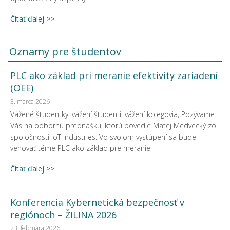
Čítať ďalej >>
Oznamy pre študentov
PLC ako základ pri meranie efektivity zariadení
(OEE)
3. marca 2026
Vážené študentky, vážení študenti, vážení kolegovia, Pozývame
Vás na odbornú prednášku, ktorú povedie Matej Medvecký zo
spoločnosti IoT Industries. Vo svojom vystúpení sa bude
venovať téme PLC ako základ pre meranie
Čítať ďalej >>
Konferencia Kybernetická bezpečnosť v
regiónoch – ŽILINA 2026
23. februára 2026