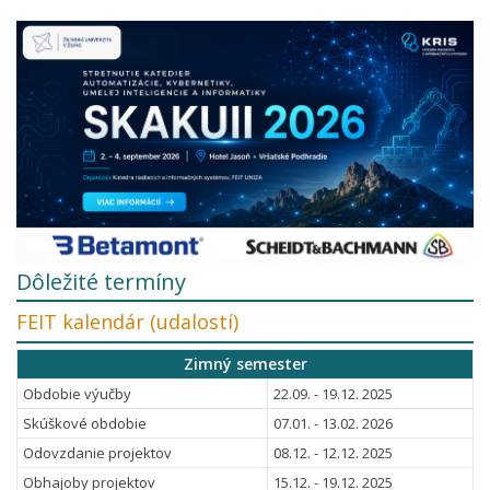
Dôležité termíny
FEIT kalendár (udalostí)
Zimný semester
Obdobie výučby
22.09. - 19.12. 2025
Skúškové obdobie
07.01. - 13.02. 2026
Odovzdanie projektov
08.12. - 12.12. 2025
Obhajoby projektov
15.12. - 19.12. 2025