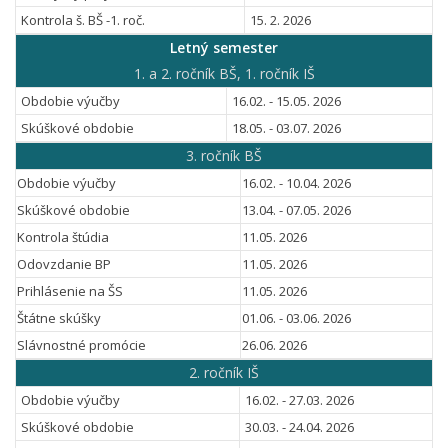
Kontrola š. BŠ -1. roč.
15. 2. 2026
Letný semester
1. a 2. ročník BŠ, 1. ročník IŠ
Obdobie výučby
16.02. - 15.05. 2026
Skúškové obdobie
18.05. - 03.07. 2026
3. ročník BŠ
Obdobie výučby
16.02. - 10.04. 2026
Skúškové obdobie
13.04. - 07.05. 2026
Kontrola štúdia
11.05. 2026
Odovzdanie BP
11.05. 2026
Prihlásenie na ŠS
11.05. 2026
Štátne skúšky
01.06. - 03.06. 2026
Slávnostné promócie
26.06. 2026
2. ročník IŠ
Obdobie výučby
16.02. - 27.03. 2026
Skúškové obdobie
30.03. - 24.04. 2026