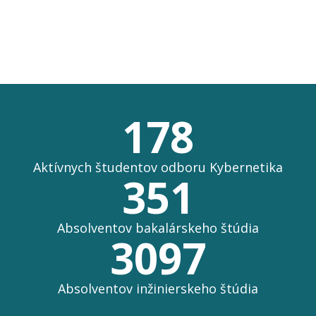
178
Aktívnych študentov odboru Kybernetika
351
Absolventov bakalárskeho štúdia
3097
Absolventov inžinierskeho štúdia