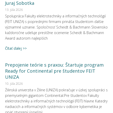
Juraj Sobotka
13. júla 2026
Spolupráca Fakulty elektrotechniky a informačných technológií
(FEIT UNIZA) s poprednými firmami prináša študentom ďalšie
významné uznanie. Spoločnosť Scheidt & Bachmann Slovensko
každoročne udeľuje prestížne ocenenie Scheidt & Bachmann
Award autorom najlepších
Čítať ďalej >>
Prepojenie teórie s praxou: Štartuje program
Ready for Continental pre študentov FEIT
UNIZA
10. júla 2026
Žilinská univerzita v Žiline (UNIZA) pokračuje v úzkej spolupráci s
priemyselným gigantom Continental.Pre študentov Fakulty
elektrotechniky a informačných technológií (FEIT) hlavne Katedry
riadiacich a informačných systémov v odbore kybernetika je
opäť otvorený úspešný